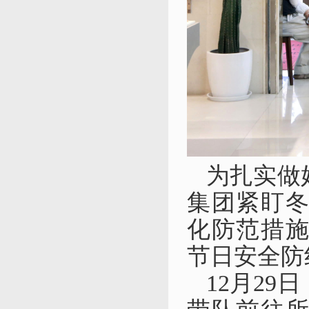
为扎实做
集团紧盯
化防范措
节日安全防
12月29