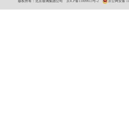
版权所有：北京玻璃集团公司
京ICP备11009613号-2
京公网安备 110