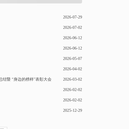
2026-07-29
2026-07-02
2026-06-12
2026-06-12
2026-05-07
2026-04-02
结暨 “身边的榜样”表彰大会
2026-03-02
2026-02-02
2026-02-02
2025-12-29