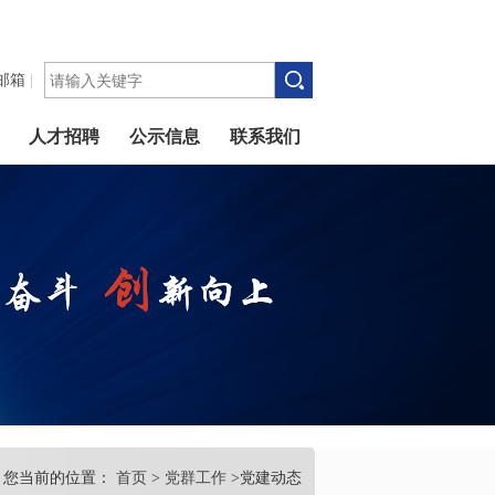
邮箱
|
人才招聘
公示信息
联系我们
您当前的位置：
首页
>
党群工作
>党建动态