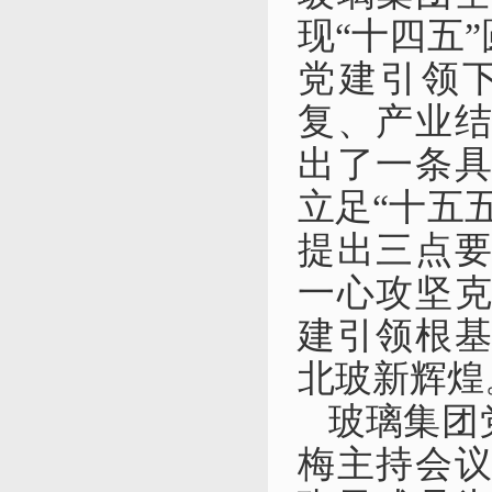
现“十四五
党建引领
复、产业
出了一条
立足
“十五
提出
三点
一心攻坚
建引领根
北玻新辉煌
玻璃集团
梅主持会