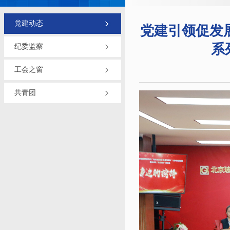
党建动态
党建引领促发
系
纪委监察
工会之窗
共青团