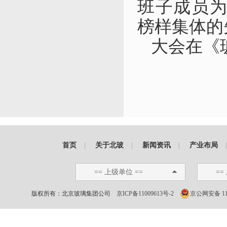
班子成员
榜样集体的
大会在《玻
首页
|
关于北玻
|
新闻资讯
|
产业布局
== 上级单位 ==
==
版权所有：北京玻璃集团公司
京ICP备11009613号-2
京公网安备 110