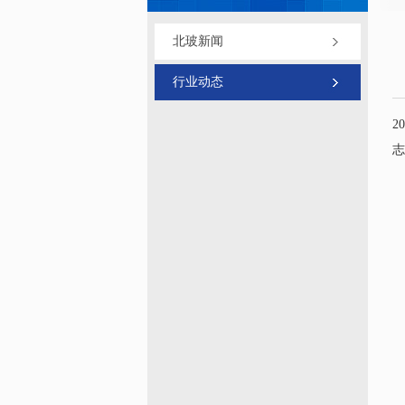
北玻新闻
行业动态
2
志