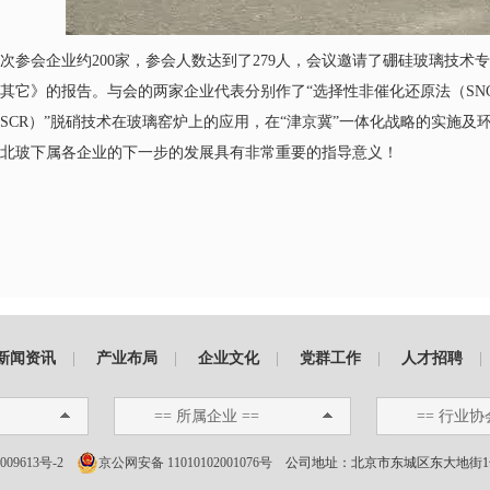
次参会企业约200家，参会人数达到了279人，会议邀请了硼硅玻璃技
其它》的报告。与会的两家企业代表分别作了“选择性非催化还原法（SNC
SCR）”脱硝技术在玻璃窑炉上的应用，在“津京冀”一体化战略的实施
北玻下属各企业的下一步的发展具有非常重要的指导意义！
新闻资讯
|
产业布局
|
企业文化
|
党群工作
|
人才招聘
|
== 所属企业 ==
== 行业协
009613号-2
京公网安备 11010102001076号
公司地址：北京市东城区东大地街