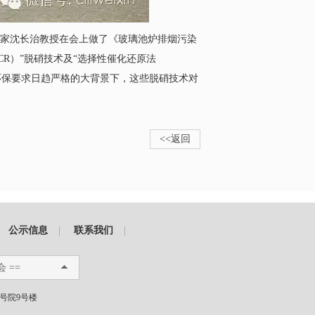
术专家沈长治教授在会上做了《玻璃池炉排烟污染
R）”脱硝技术及“选择性催化还原法
及环保要求日趋严格的大背景下，这些脱硝技术对
<<返回
公示信息
|
联系我们
|
会 ==
1号院9号楼