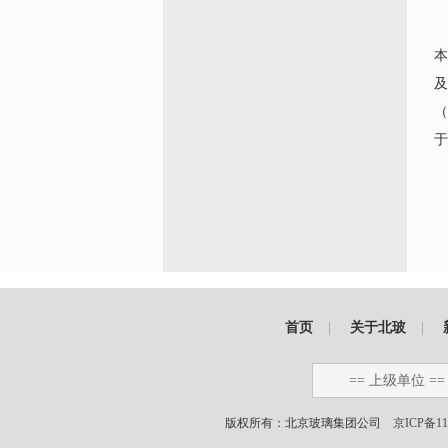
本
及
（
于
首页
|
关于北玻
|
== 上级单位 ==
版权所有：北京玻璃集团公司
京ICP备11