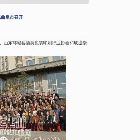
东曲阜市召开
中心、山东郓城县酒类包装印刷行业协会和玻搪杂