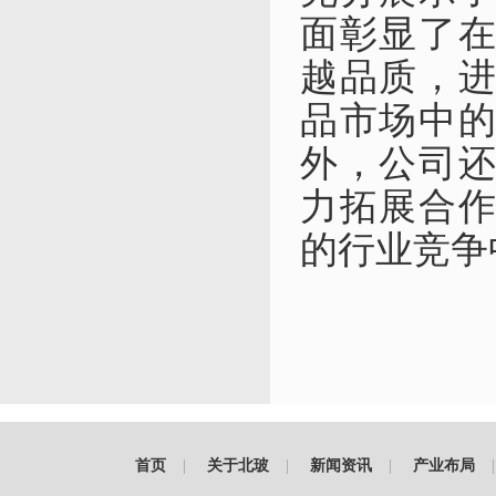
面
彰显
了
越品质，
品
市场中
外，
公司
力拓展
合
的
行业
竞争
首页
|
关于北玻
|
新闻资讯
|
产业布局