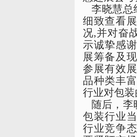
李晓慧
总
细致
查看
况
,
并对奋
示诚挚感
展筹备
及
参展
有效
品种类丰
行业对包装
随后，李
包装行业
行业竞争