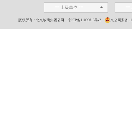
== 上级单位 ==
==
版权所有：北京玻璃集团公司
京ICP备11009613号-2
京公网安备 110