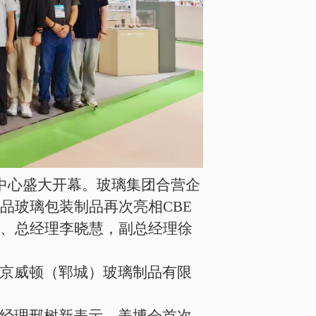
中心盛大开幕。玻璃集团合营企
品玻璃包装制品再次亮相CBE
、总经理李晓慧，副总经理徐
京威顿（郓城）玻璃制品有限