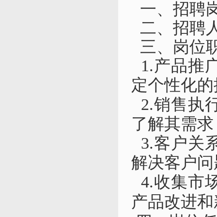
一、招聘
二、招聘人
三、
岗位
1.产品推
定个性化的
2.销售执
了解其需求
3.客户关
解决客户问
4.收集市
产品改进和