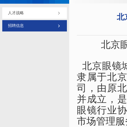
人才战略
北
招聘信息
北京
北京眼镜城
隶属于北
司，由原
并成立，
眼镜行业
市场管理服