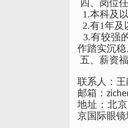
四、
岗位
1.本科
及
2.有
1
年及
3.有
较强
作踏实沉稳
五、薪资福
联系人：王
邮箱：
zich
地址：北京
京国际眼镜