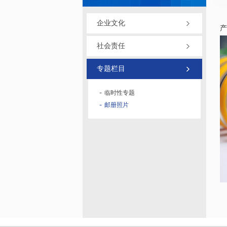
企业文化
产
社会责任
专题栏目
临时性专题
邮册照片