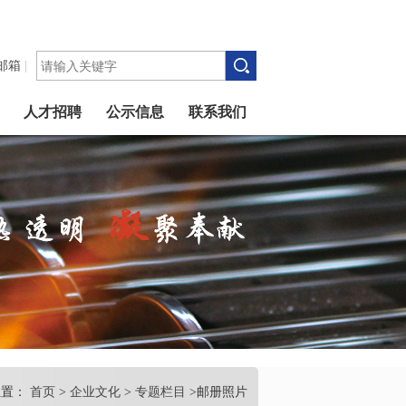
邮箱
|
人才招聘
公示信息
联系我们
位置：
首页
>
企业文化
>
专题栏目
>邮册照片