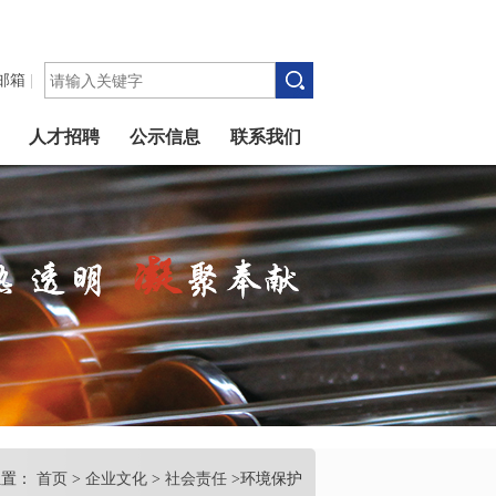
邮箱
|
人才招聘
公示信息
联系我们
位置：
首页
>
企业文化
>
社会责任
>环境保护