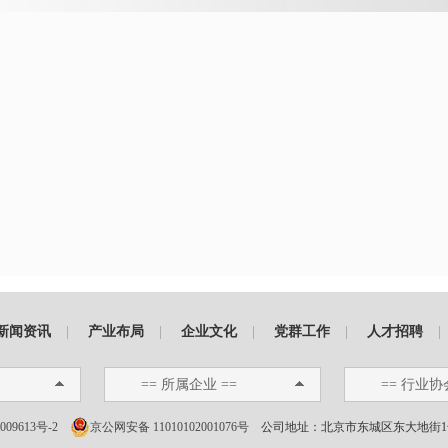
新闻资讯
|
产业布局
|
企业文化
|
党群工作
|
人才招聘
|
== 所属企业 ==
== 行业协
009613号-2
京公网安备 11010102001076号
公司地址：北京市东城区东大地街