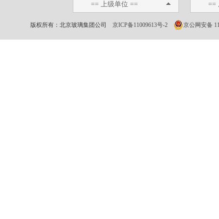
== 上级单位 ==
==
版权所有：北京玻璃集团公司
京ICP备11009613号-2
京公网安备 110