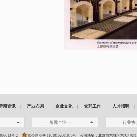
新闻资讯
|
产业布局
|
企业文化
|
党群工作
|
人才招聘
|
== 所属企业 ==
== 行业协
009613号-2
京公网安备 11010102001076号
公司地址：北京市东城区东大地街