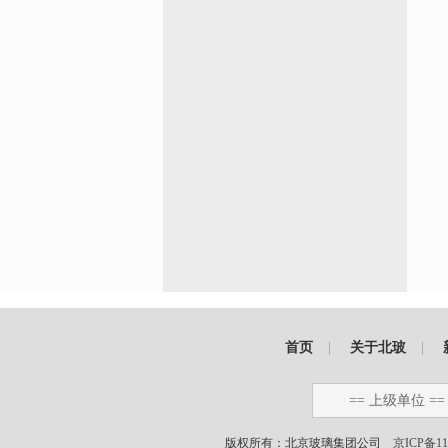
首页
|
关于北玻
|
== 上级单位 ==
版权所有：北京玻璃集团公司
京ICP备11